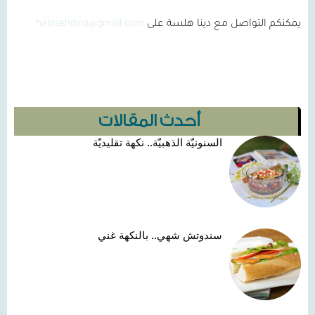
يمكنكم التواصل مع دينا هلسة على
halasehdina@gmail.com
أحدث المقالات
السنونيّة الذهبيّة.. نكهة تقليديّة
سندوتش شهي.. بالنكهة غني