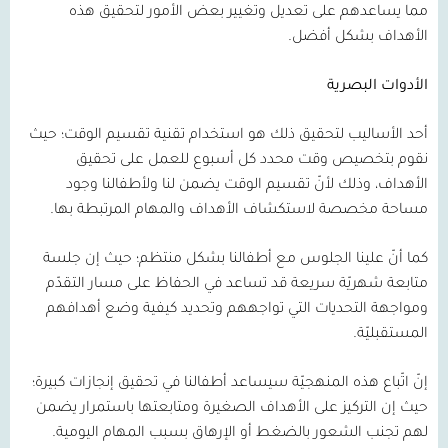
مما يساعدهم على تعديل وتغيير بعض الأمور لتحقيق هذه
الأهداف بشكل أفضل.
الأدوات البصرية
أحد الأساليب لتحقيق ذلك هو استخدام تقنية تقسيم الوقت؛ حيث
نقوم بتخصيص وقت محدد كل أسبوع للعمل على تحقيق
الأهداف، وذلك لأنّ تقسيم الوقت يضمن لنا ولأطفالنا وجود
مساحة مخصصة لاستكشاف الأهداف والمهام المرتبطة بها.
كما أنّ علينا الجلوس مع أطفالنا بشكل منتظم؛ حيث إن جلسة
متابعة شهريّة سريعة قد تساعد في الحفاظ على مسار التقدّم
ومواجهة التحديات التي تواجههم وتحديد كيفية وضع أهدافهم
المستقبليّة.
إنّ اتّباع هذه المنهجيّة سيساعد أطفالنا في تحقيق إنجازات كبيرة؛
حيث إن التركيز على الأهداف الصغيرة ومتابعتها باستمرار يضمن
لهم تجنب الشعور بالضغط أو الإرهاق بسبب المهام اليومية.