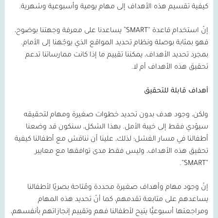
كيفية تقسيم هذه الأهداف إلى مهام يومية وأسبوعية وشهرية.
إنّ استخدام قاعدة
“SMART”
يساعدنا على معرفة وجهتنا بوضوح،
فهو بمثابة بوصلة ونظام تحديد المواقع الذي يوجّهنا إلى الأمام.
بمجرد تحديد الأهداف، يمكننا تقييم ما إذا كانت ممارساتنا تدعم
تحقيق هذه الأهداف أم لا.
أهداف قابلة للتحقيق
ولكن، وجود هدف بدون تحديد خطوات صغيرة ومهام لتحقيقه
سيؤدي فقط إلى خيبة الأمل. بهذا الشكل، سنكون قد وضعنا
أطفالنا في مسار الفشل؛ لذلك، علينا أن نناقش مع أطفالنا كيفية
تحقيق هذه الأهداف، وليس فقط مدى توافقها مع معايير
.
“
SMART
“
إنّ وجود مهام وأهداف صغيرة محددة ومُتاحة بصريًا لأطفالنا
يساعدهم على متابعة تقدمهم، كما أنّ تحديد هذه المهام
ومراجعتها أسبوعيًّا يتيح لأطفالنا فهم وتقييم إنجازاتهم بأنفسهم،