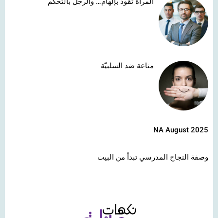
المرأة تقود بإلهام… والرجل بالتحكّم
مناعة ضد السلبيّة
NA August 2025
وصفة النجاح المدرسي تبدأ من البيت