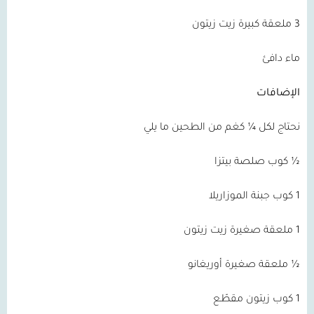
3 ملعقة كبيرة زيت زيتون
ماء دافئ
الإضافات
نحتاج لكل ¼ كغم من الطحين ما يلي
½ كوب صلصة بيتزا
1 كوب جبنة الموزاريلا
1 ملعقة صغيرة زيت زيتون
½ ملعقة صغيرة أوريغانو
1 كوب زيتون مقطّع