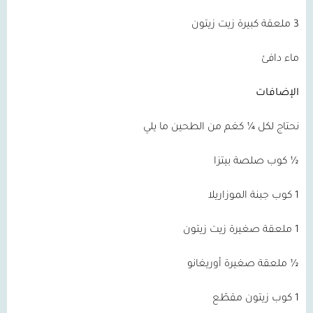
3 ملعقة كبيرة زيت زيتون
ماء دافئ
الإضافات
نحتاج لكل ¼ كغم من الطحين ما يلي
½ كوب صلصة بيتزا
1 كوب جبنة الموزاريلا
1 ملعقة صغيرة زيت زيتون
½ ملعقة صغيرة أوريغانو
1 كوب زيتون مقطّع