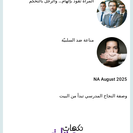
المرأة تقود بإلهام… والرجل بالتحكّم
مناعة ضد السلبيّة
NA August 2025
وصفة النجاح المدرسي تبدأ من البيت