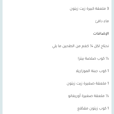
3 ملعقة كبيرة زيت زيتون
ماء دافئ
الإضافات
نحتاج لكل ¼ كغم من الطحين ما يلي
½ كوب صلصة بيتزا
1 كوب جبنة الموزاريلا
1 ملعقة صغيرة زيت زيتون
½ ملعقة صغيرة أوريغانو
1 كوب زيتون مقطّع