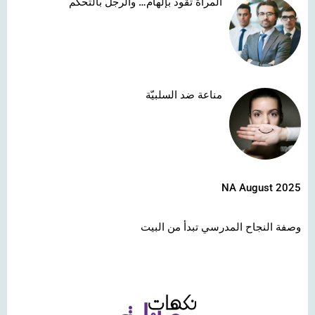
المرأة تقود بإلهام… والرجل بالتحكّم
مناعة ضد السلبيّة
NA August 2025
وصفة النجاح المدرسي تبدأ من البيت