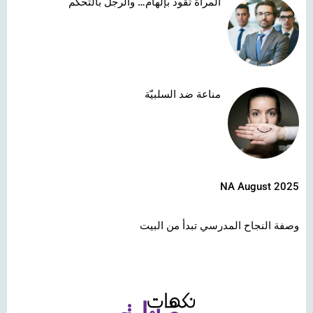
المرأة تقود بإلهام… والرجل بالتحكّم
مناعة ضد السلبيّة
NA August 2025
وصفة النجاح المدرسي تبدأ من البيت