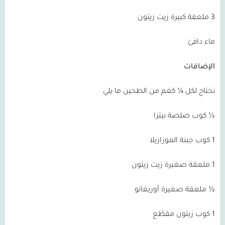
3 ملعقة كبيرة زيت زيتون
ماء دافئ
الإضافات
نحتاج لكل ¼ كغم من الطحين ما يلي
½ كوب صلصة بيتزا
1 كوب جبنة الموزاريلا
1 ملعقة صغيرة زيت زيتون
½ ملعقة صغيرة أوريغانو
1 كوب زيتون مقطّع