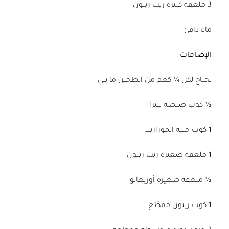
3 ملعقة كبيرة زيت زيتون
ماء دافئ
الإضافات
نحتاج لكل ¼ كغم من الطحين ما يلي
½ كوب صلصة بيتزا
1 كوب جبنة الموزاريلا
1 ملعقة صغيرة زيت زيتون
½ ملعقة صغيرة أوريغانو
1 كوب زيتون مقطّع