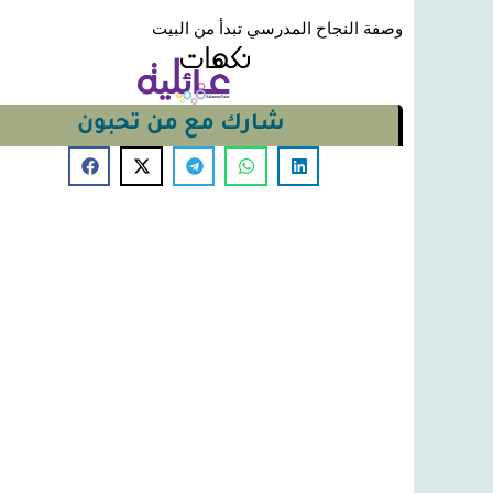
وصفة النجاح المدرسي تبدأ من البيت
شارك مع من تحبون