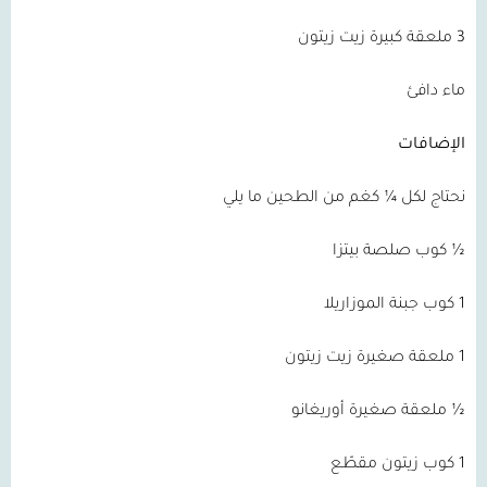
3 ملعقة كبيرة زيت زيتون
ماء دافئ
الإضافات
نحتاج لكل ¼ كغم من الطحين ما يلي
½ كوب صلصة بيتزا
1 كوب جبنة الموزاريلا
1 ملعقة صغيرة زيت زيتون
½ ملعقة صغيرة أوريغانو
1 كوب زيتون مقطّع