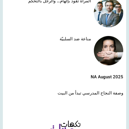
المرأة تقود بإلهام… والرجل بالتحكّم
مناعة ضد السلبيّة
NA August 2025
وصفة النجاح المدرسي تبدأ من البيت