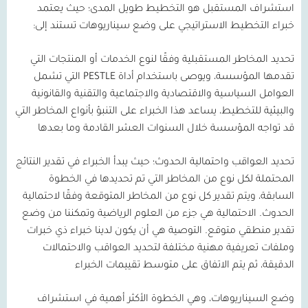
استشراف المستقبل هو التخطيط طويل المدى؛ حيث يعتمد
خبراء التخطيط الاستراتيجي على وضع سيناريوهات تستند إلى:
تحديد المخاطر المستقبلية
وفقًا لنوع الخدمات أو المنتجات التي
تقدمها المؤسسة، ويوصى باستخدام أداة
PESTLE
التي تشمل
العوامل السياسية والاقتصادية والاجتماعية والتقنية والقانونية
والبيئية للتخطيط، يساعد هذا الخبراء على التنبؤ بأنواع المخاطر التي
قد تواجه المؤسسة خلال السنوات العشر القادمة وما بعدها
تحديد العواقب واحتمالية الحدوث
؛ حيث يبدأ الخبراء في تقدير النتائج
المحتملة لكل نوع من المخاطر التي تم تحديدها في الخطوة
السابقة، ويتم تقدير كل نوع من المخاطر المتوقعة وفقًا لاحتمالية
الحدوث. الاحتمالية هي جزء من العلوم الرياضية وتمكننا من وضع
تقدير منطقي متوقع. التوصية هي أن يكون لدينا خبراء ذي خبرات
وملفات تعريفية مهنية مختلفة لتحديد العواقب والاحتمالات
الدقيقة، ثم يتم الاتفاق على متوسط تقييمات الخبراء
وضع السيناريوهات
، وهي الخطوة الأكثر أهمية في استشراف