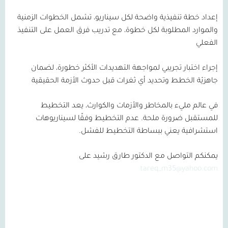
إعداد خطة تنفيذية واضحة لكل سيناريو، تشمل الخطوات الزمنية
والموارد المطلوبة لكل خطوة، مع تدريب فرق العمل على التنفيذ
الفعلي
إجراء اختبار تجريبي لمواجهة التهديدات الأكثر خطورة، لضمان
جاهزيّة الخطط وتحديد أي ثغرات قبل حدوث الأزمة الحقيقية
في عالم مليء بالمخاطر والأزمات والكوارث، يعد التخطيط
للمستقبل ضرورة ملحة. عدم التخطيط وفقًا لسيناريوهات
استشرافية يعني ببساطة التخطيط للفشل.
يمكنكم التواصل مع الدكتور طارق رشيد على
tareq_m35@yahoo.com