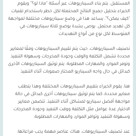
المستقبل. يتم بناء السيناريوهات عبر أسئلة “ماذا لو؟” ويقوم
الخبراء بتحليل جميع النتائج المحتملة لكل خطر باستخدام تقنيات
“كيف يمكن؟”، يساعد هذا في وضع سيناريوهات مختلفة لمواجهة
كل تهديد محتمل. يوصى بشدة بوضع ثلاثة سيناريوهات في
المتوسط لكل نوع من أنواع التهديدات
تصنيف السيناريوهات
، حيث يتم تقييم السيناريوهات وفقًا لمعايير
محددة تشمل التكلفة والوقت وجودة المخرجات وسهولة التنفيذ
وتوفر الموارد والمهارات المطلوبة. يتم توثيق السيناريوهات الأخرى
كبدائل في حال واجه السيناريو المختار صعوبات أثناء التنفيذ
هنا، يقوم الخبراء بتقييم السيناريوهات المختلفة وهذا يتطلب
معايير محددة، كما يتم توثيق سيناريوهات أخرى كبدائل في حالة
مواجهة أفضل سيناريو لمشاكل أثناء التنفيذ. تتضمن معايير
الاختيار عدة عوامل مثل التكلفة ووقت التنفيذ وجودة المخرجات
وسهولة التنفيذ وتوافر الموارد والمهارات المطلوبة.
عند تصنيف السيناريوهات، هناك عناصر مهمة يجب مراعاتها: