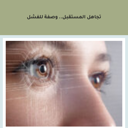
تجاهل المستقبل.. وصفة للفشل