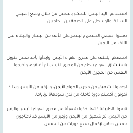
استخدموا اليد اليمنى؛ للتحكم بالنفس من خلال وضع إصبعي
السبابة، والوسطى على الجبهة بين الحاجبين
ضعوا إصبعي الخنصر، والبنصر على الأنف من اليسار، والإبهام على
الأنف من اليمين
اضغطوا بلطف على مجرى الهواء الأيمن، وابدأوا بأخذ نفس طويل
باستنشاق الهواء ببطء من المجرى الأيسر، ثم أغلقوه، وأخرجوا
النفس من المجرى الأيمن
اجعلوا الشهيق من مجرى الهواء الأيمن، والزفير من الأيسر، وبذلك
تكونون أكملتم دورة كاملة من ندي شودهانا برناياما.
تابعوا بالطريقة ذاتها، خذوا شهيقًا من مجرى الهواء الأيسر، والزفير
من الأيمن، ثم شهيق من الأيمن وزفير من الأيسر، قد تحتاجون
خمس دقائق لإكمال تسع دورات من التنفس