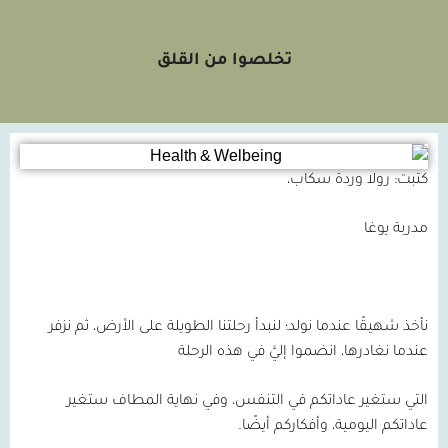
تخلصوا من القلق
كتبت: رولا وردة سكاب،
مدربة يوغا
نأخذ شهيقًا عندما نولد؛ لنبدأ رحلتنا الطويلة على الأرض، ثم نزفر
عندما نغادرها، انضموا إليَّ في هذه الرحلة
التي ستغير عاداتكم في التنفس، وفي نهاية المطاف ستغير
عاداتكم اليومية، وأفكاركم أيضًا.