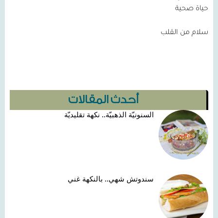
حياة صحية
سلام من القلب
أحدث المقالات
السنونيّة الذهبيّة.. نكهة تقليديّة
سندوتش شهي.. بالنكهة غني