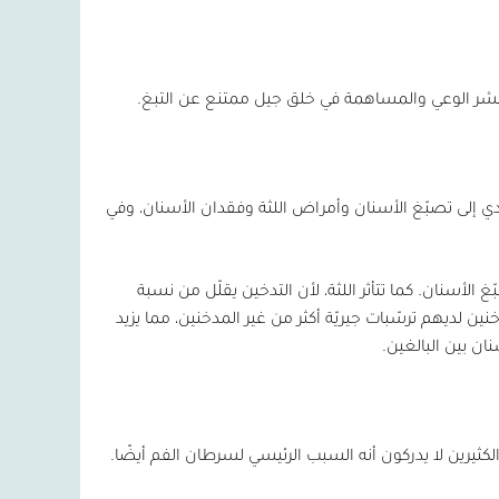
ونشر الوعي والمساهمة في خلق جيل ممتنع عن التبغ.
 إلى تصبّغ الأسنان وأمراض اللثة وفقدان الأسنان، وفي
 الأسنان. كما تتأثر اللثة، لأن التدخين يقلّل من نسبة
ين لديهم ترسّبات جيريّة أكثر من غير المدخنين، مما يزيد
ان بين البالغين.
ثيرين لا يدركون أنه السبب الرئيسي لسرطان الفم أيضًا.