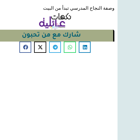
وصفة النجاح المدرسي تبدأ من البيت
شارك مع من تحبون