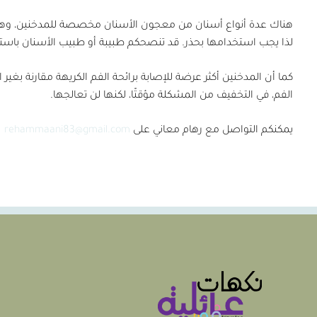
هناك عدة أنواع أسنان من معجون الأسنان مخصصة للمدخنين، وهي عا
لذا يجب استخدامها بحذر. قد تنصحكم طبيبة أو طبيب الأسنان باستخ
كما أن المدخنين أكثر عرضة للإصابة برائحة الفم الكريهة مقارنة ب
الفم، في التخفيف من المشكلة مؤقتًا، لكنها لن تعالجها.
يمكنكم التواصل مع رهام معاني على
rehammaani83@gmail.com