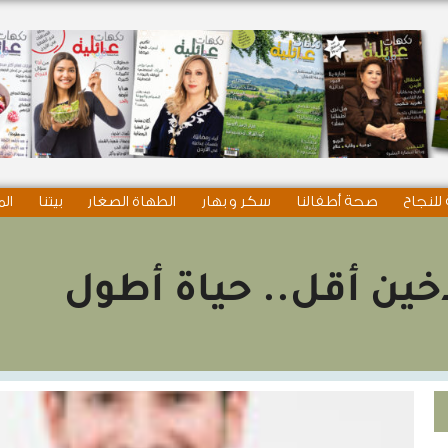
للنجاح
صحة أطفالنا
سكر و بهار
الطهاة الصغار
بيتنا
الم
خين أقل.. حياة أطول