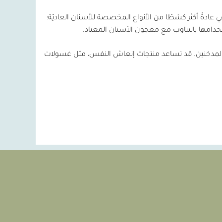
دةً أكثر كشطًا من الأنواع المخصصة للأسنان العاديّة؛
دامها بالتناوب مع معجون الأسنان المعتاد.
غير المدخنين. قد تساعد منتجات إنعاش النفس، مثل غسولات