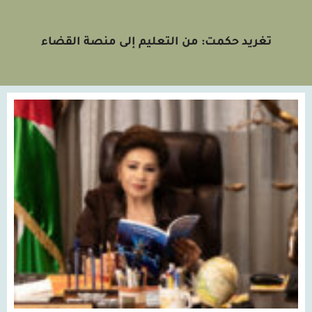
تغريد حكمت: من التعليم إلى منصة القضاء