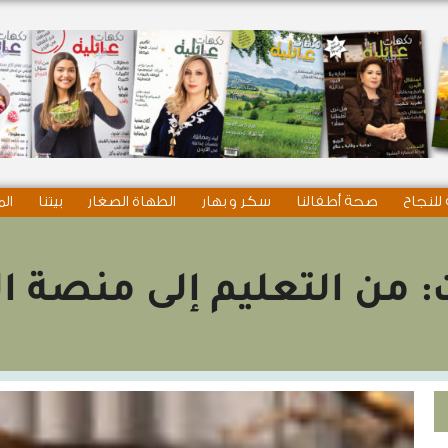
للنجاح
صحة أطفالنا
سكر و بهار
الطهاة الصغار
بيتنا
الم
 من التعليم إلى منصة ا