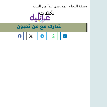
وصفة النجاح المدرسي تبدأ من البيت
شارك مع من تحبون