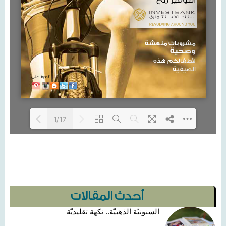
1/17
Loading PDF 91% ...
أحدث المقالات
السنونيّة الذهبيّة.. نكهة تقليديّة