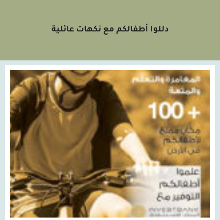
دللوا أطفالكم مع نكهات عائلية