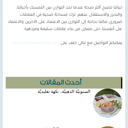
حياتنا تصبح أكثر صحة عندما نجد التوازن بين التمسك بأحبائنا،
والتحرر والاستقلال عنهم. ترك مساحة صحية في العلاقات
ضروري، فكلنا بحاجة إلى التوازن بين الاعتماد على الآخرين والاعتماد
على أنفسنا، حتى نتمكن من بناء علاقات سليمة ومزدهرة.
يمكنكم التواصل مع نتالي خلف على
hello@nathaliekhalaf.com
أحدث المقالات
السنونيّة الذهبيّة.. نكهة تقليديّة