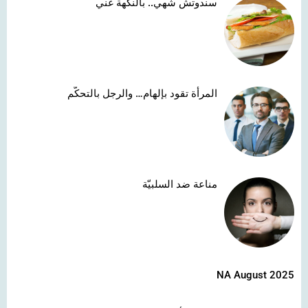
سندوتش شهي.. بالنكهة غني
المرأة تقود بإلهام… والرجل بالتحكّم
مناعة ضد السلبيّة
NA August 2025