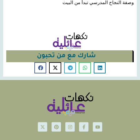
وصفة النجاح المدرسي تبدأ من البيت
شارك مع من تحبون