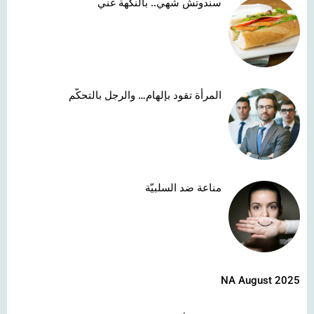
سندوتش شهي.. بالنكهة غني
المرأة تقود بإلهام… والرجل بالتحكّم
مناعة ضد السلبيّة
NA August 2025