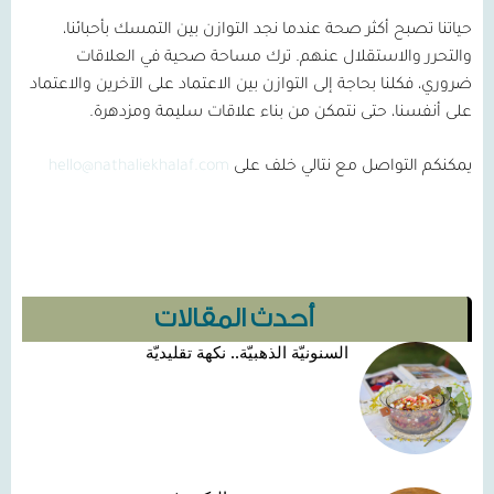
حياتنا تصبح أكثر صحة عندما نجد التوازن بين التمسك بأحبائنا،
والتحرر والاستقلال عنهم. ترك مساحة صحية في العلاقات
ضروري، فكلنا بحاجة إلى التوازن بين الاعتماد على الآخرين والاعتماد
على أنفسنا، حتى نتمكن من بناء علاقات سليمة ومزدهرة.
يمكنكم التواصل مع نتالي خلف على
hello@nathaliekhalaf.com
أحدث المقالات
السنونيّة الذهبيّة.. نكهة تقليديّة