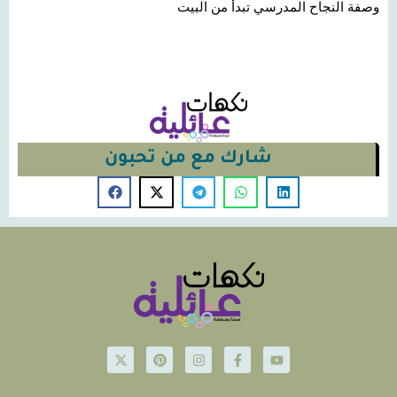
وصفة النجاح المدرسي تبدأ من البيت
شارك مع من تحبون