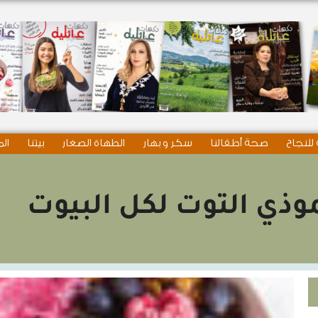
للنجاح
صحة أطفالنا
سكر و بهار
الطهاة الصغار
بيتنا
الم
ذي التوت لكل البيوت