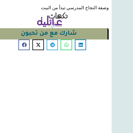
وصفة النجاح المدرسي تبدأ من البيت
شارك مع من تحبون