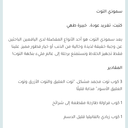
سموذي التوت
كتبت: تغريد عودة،
خبيرة طهي
يعد سموذي التوت هو أحد الأنواع المفضلة لدى اليافعين الباحثين
عن وجبة خفيفة لذيذة وخالية من الذنب أو خيار فطور مميز، علينا
فقط تجهيز الخلاط ونستمتع برحلة إلى عالم مليء بنكهة التوت!
المقادير
3 كوب توت مجمد مشكل، “توت العليق والتوت الأزرق وتوت
العليق الأسود” مذابة قليلًا
1 كوب فراولة طازجة مقطعة إلى شرائح
1 كوب زبادي بالفانيليا قليل الدسم