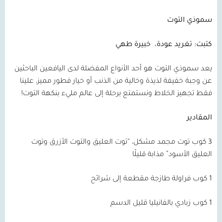
سموذي التوت
كتبت: تغريد عودة،
خبيرة طهي
يعد سموذي التوت هو أحد الأنواع المفضلة لدى اليافعين الباحثين
عن وجبة خفيفة لذيذة وخالية من الذنب أو خيار فطور مميز، علينا
فقط تجهيز الخلاط ونستمتع برحلة إلى عالم مليء بنكهة التوت!
المقادير
3 كوب توت مجمد مشكل، “توت العليق والتوت الأزرق وتوت
العليق الأسود” مذابة قليلًا
1 كوب فراولة طازجة مقطعة إلى شرائح
1 كوب زبادي بالفانيليا قليل الدسم