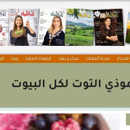
للنجاح
صحة أطفالنا
سكر و بهار
الطهاة الصغار
بيتنا
الم
ذي التوت لكل البيوت