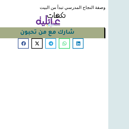
وصفة النجاح المدرسي تبدأ من البيت
شارك مع من تحبون