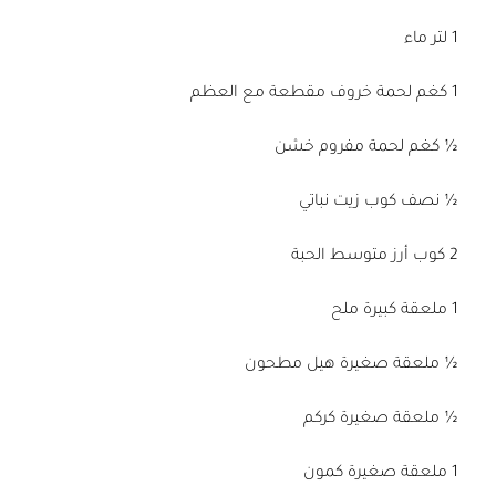
1 لتر ماء
1 كغم لحمة خروف مقطعة مع العظم
½ كغم لحمة مفروم خشن
½ نصف كوب زيت نباتي
2 كوب أرز متوسط الحبة
1 ملعقة كبيرة ملح
½ ملعقة صغيرة هيل مطحون
½ ملعقة صغيرة كركم
1 ملعقة صغيرة كمون