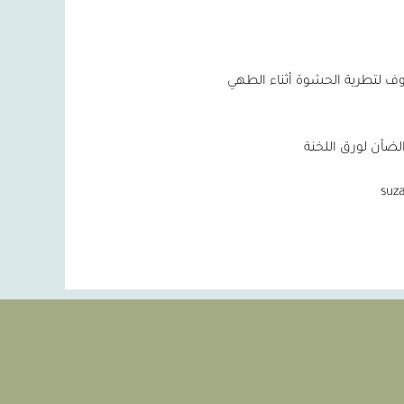
وف لتطرية الحشوة أثناء الطهي
الضأن لورق اللخنة