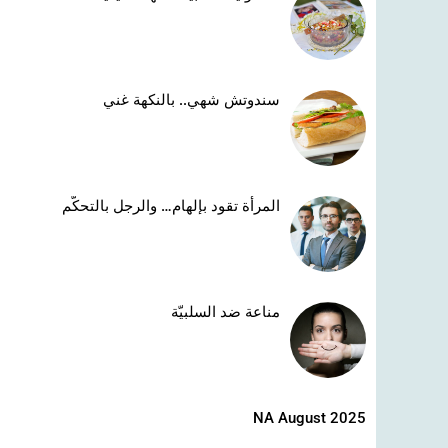
سندوتش شهي.. بالنكهة غني
المرأة تقود بإلهام… والرجل بالتحكّم
مناعة ضد السلبيّة
NA August 2025