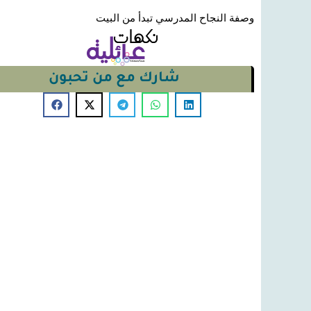
وصفة النجاح المدرسي تبدأ من البيت
شارك مع من تحبون