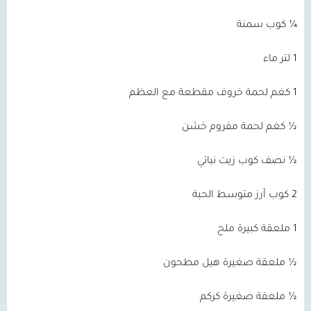
¼ كوب سمنة
1 لتر ماء
1 كغم لحمة خروف مقطعة مع العظم
½ كغم لحمة مفروم خشن
½ نصف كوب زيت نباتي
2 كوب أرز متوسط الحبة
1 ملعقة كبيرة ملح
½ ملعقة صغيرة هيل مطحون
½ ملعقة صغيرة كركم