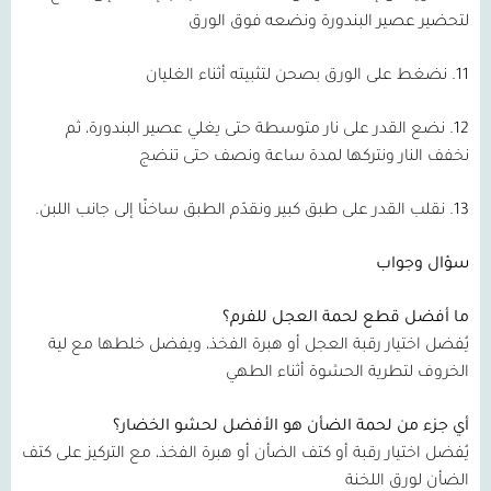
لتحضير عصير البندورة ونضعه فوق الورق
11. نضغط على الورق بصحن لتثبيته أثناء الغليان
12. نضع القدر على نار متوسطة حتى يغلي عصير البندورة، ثم
نخفف النار ونتركها لمدة ساعة ونصف حتى تنضج
13. نقلب القدر على طبق كبير ونقدّم الطبق ساخنًا إلى جانب اللبن.
سؤال وجواب
ما أفضل قطع لحمة العجل للفرم؟
يُفضل اختيار رقبة العجل أو هبرة الفخذ، ويفضل خلطها مع لية
الخروف لتطرية الحشوة أثناء الطهي
أي جزء من لحمة الضأن هو الأفضل لحشو الخضار؟
يُفضل اختيار رقبة أو كتف الضأن أو هبرة الفخذ، مع التركيز على كتف
الضأن لورق اللخنة