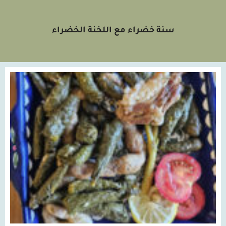
سنة خضراء مع اللخنة الخضراء