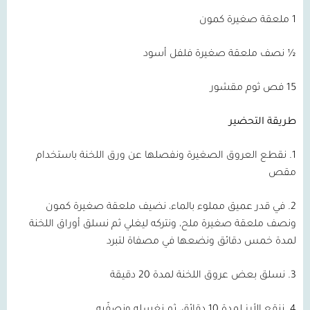
1 ملعقة صغيرة كمون
½ نصف ملعقة صغيرة فلفل أسود
15 فص ثوم مقشور
طريقة التحضير
1. نقطع العروق الصغيرة ونفصلها عن ورق اللخنة باستخدام
مقص
2. في قدر عميق مملوء بالماء، نضيف ملعقة صغيرة كمون
ونصف ملعقة صغيرة ملح، ونتركه ليغلي ثم نسلق أوراق اللخنة
لمدة خمس دقائق ونضعها في مصفاة لتبرد
3. نسلق بعض عروق اللخنة لمدة 20 دقيقة