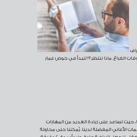
راف
ت الفراغ. ماذا ننتظر؟! لنبدأ في خوض غِمار
، حيث تساعد على زيادة العديد من المهارات
مات الأغاني المفضلة لدينا. يُمكننا حتى محاولة