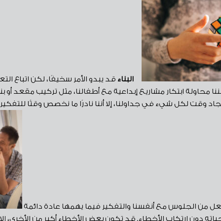
البناء
قد يبدو الأمر سخيفًا، لكن اتباع التع
نا محاولة ابتكار مشاريع إبداعية مع أطفالنا، مثل تركيب مقعد أو ب
 وقت لكل شيء في جداولنا، إلا أننا نادرًا ما نخصص وقتًا للتفكير في
جعل من الجلوس مع أنفسنا والتفكير فيما يهمها عادة دائمة
ته دون ارتكاب الأخطاء. قد تكون بعض الأخطاء أكبر من الأخرى، إلا أ