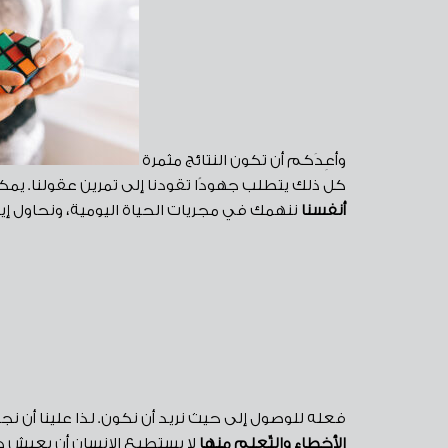
وأعِدَكم أن تكون النتائج مثمرة
كل ذلك يتطلب جهودًا تقودنا إلى تمرين عقولنا. يمكن
أنفسنا
ننهمك في مجريات الحياة اليومية، ونحاول إيجاد
فعله للوصول إلى حيث نريد أن نكون. لذا علينا أن ن
الأخطاء والتّعلم منها
لا يستطيع الإنسان أن يعيش حيا