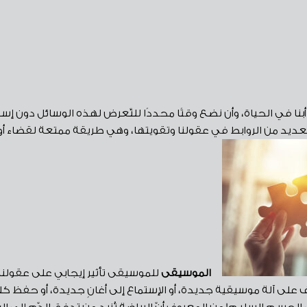
أبنا في الحياة، وأن نضع وقتًا محددًا للتّعرض لهذه الوسائل دون إس
عديد من الروابط في عقولنا وتقويتها، وهي طريقة ممتعة لقضاء أوقا
الموسيقى
للموسيقى تأثير إيجابي على عقولنا
عرف على آلة موسيقية جديدة، أو الإستماع إلى أغانٍ جديدة، أو حفظ كل