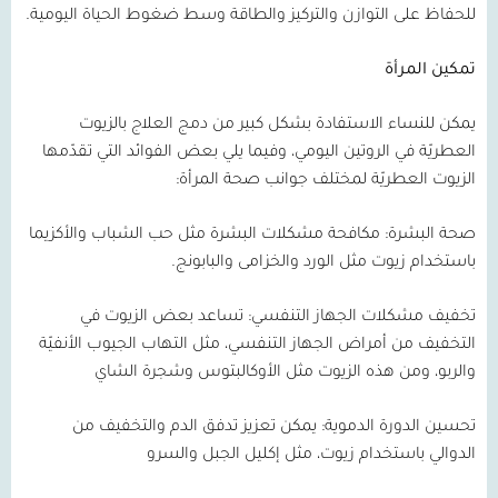
للحفاظ على التوازن والتركيز والطاقة وسط ضغوط الحياة اليومية.
تمكين المرأة
يمكن للنساء الاستفادة بشكل كبير من دمج العلاج بالزيوت
العطريّة في الروتين اليومي، وفيما يلي بعض الفوائد التي تقدّمها
الزيوت العطريّة لمختلف جوانب صحة المرأة:
صحة البشرة:
مكافحة مشكلات البشرة مثل حب الشباب والأكزيما
باستخدام زيوت مثل الورد والخزامى والبابونج.
تخفيف مشكلات الجهاز التنفسي:
تساعد بعض الزيوت في
التخفيف من أمراض الجهاز التنفسي، مثل التهاب الجيوب الأنفيّة
والربو، ومن هذه الزيوت مثل الأوكالبتوس وشجرة الشاي
تحسين الدورة الدموية:
يمكن تعزيز تدفق الدم والتخفيف من
الدوالي باستخدام زيوت، مثل إكليل الجبل والسرو