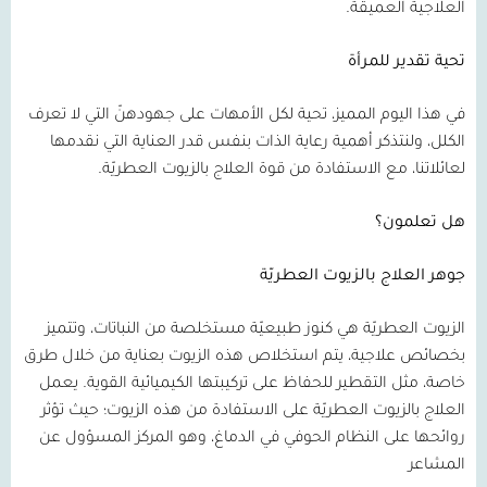
العلاجية العميقة.
تحية تقدير للمرأة
في هذا اليوم المميز، تحية لكل الأمهات على جهودهنّ التي لا تعرف
الكلل، ولنتذكر أهمية رعاية الذات بنفس قدر العناية التي نقدمها
لعائلاتنا، مع الاستفادة من قوة العلاج بالزيوت العطريّة.
هل تعلمون؟
جوهر العلاج بالزيوت العطريّة
الزيوت العطريّة هي كنوز طبيعيّة مستخلصة من النباتات، وتتميز
بخصائص علاجية، يتم استخلاص هذه الزيوت بعناية من خلال طرق
خاصة، مثل التقطير للحفاظ على تركيبتها الكيميائية القوية. يعمل
العلاج بالزيوت العطريّة على الاستفادة من هذه الزيوت؛ حيث تؤثر
روائحها على النظام الحوفي في الدماغ، وهو المركز المسؤول عن
المشاعر