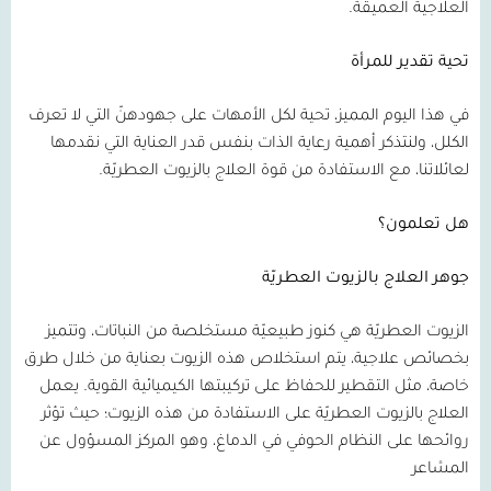
العلاجية العميقة.
تحية تقدير للمرأة
في هذا اليوم المميز، تحية لكل الأمهات على جهودهنّ التي لا تعرف
الكلل، ولنتذكر أهمية رعاية الذات بنفس قدر العناية التي نقدمها
لعائلاتنا، مع الاستفادة من قوة العلاج بالزيوت العطريّة.
هل تعلمون؟
جوهر العلاج بالزيوت العطريّة
الزيوت العطريّة هي كنوز طبيعيّة مستخلصة من النباتات، وتتميز
بخصائص علاجية، يتم استخلاص هذه الزيوت بعناية من خلال طرق
خاصة، مثل التقطير للحفاظ على تركيبتها الكيميائية القوية. يعمل
العلاج بالزيوت العطريّة على الاستفادة من هذه الزيوت؛ حيث تؤثر
روائحها على النظام الحوفي في الدماغ، وهو المركز المسؤول عن
المشاعر