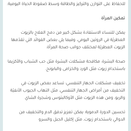
للحفاظ على التوازن والتركيز والطاقة وسط ضغوط الحياة اليومية.
تمكين المرأة
يمكن للنساء الاستفادة بشكل كبير من دمج العلاج بالزيوت
العطريّة في الروتين اليومي، وفيما يلي بعض الفوائد التي تقدّمها
الزيوت العطريّة لمختلف جوانب صحة المرأة:
صحة البشرة:
مكافحة مشكلات البشرة مثل حب الشباب والأكزيما
باستخدام زيوت مثل الورد والخزامى والبابونج.
تخفيف مشكلات الجهاز التنفسي:
تساعد بعض الزيوت في
التخفيف من أمراض الجهاز التنفسي، مثل التهاب الجيوب الأنفيّة
والربو، ومن هذه الزيوت مثل الأوكالبتوس وشجرة الشاي
تحسين الدورة الدموية:
يمكن تعزيز تدفق الدم والتخفيف من
الدوالي باستخدام زيوت، مثل إكليل الجبل والسرو