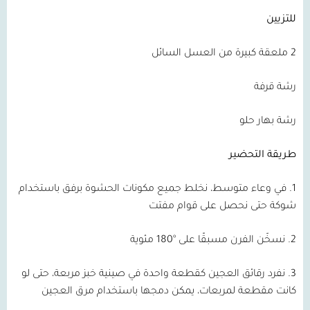
للتزيين
2
ملعقة كبيرة من العسل السائل
رشة قرفة
رشة بهار حلو
طريقة التحضير
1.
في وعاء متوسط، نخلط جميع مكونات الحشوة برفق باستخدام
شوكة حتى نحصل على قوام مفتت
2.
نسخّن الفرن مسبقًا على °
180
مئوية
3.
نفرد رقائق العجين كقطعة واحدة في صينية خبز مربعة، حتى لو
كانت مقطعة لمربعات، يمكن دمجها باستخدام مرق العجين