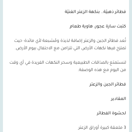
فطائر ذهبيّة.. بنكهة الزعتر الغنيّة
كتبت سارة عجور،
هاوية طعام
تُعد فطائر الجبن والزعتر إضافة لذيذة ومُشبعة لأي مائدة؛ حيث
تمتزج فيها نكهات الأرض التي تتزامن مع الاحتفال بيوم الأرض.
لنستمتع بالمذاقات الطبيعية وسحر النكهات الفريدة في أي وقت
من اليوم مع هذه الوصفة.
فطائر الجبن والزعتر
المقادير
لحشوة الفطائر
3
ملعقة كبيرة أوراق الزعتر