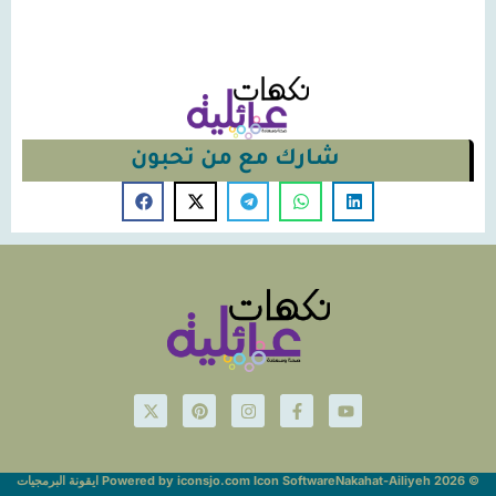
شارك مع من تحبون
© Nakahat-Ailiyeh 2026
Powered by iconsjo.com Icon Software ايقونة البرمجيات