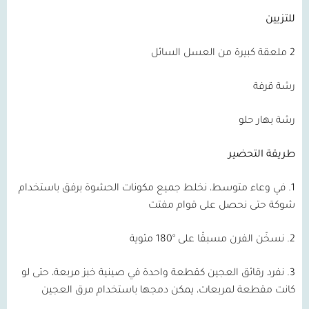
للتزيين
2
ملعقة كبيرة من العسل السائل
رشة قرفة
رشة بهار حلو
طريقة التحضير
1.
في وعاء متوسط، نخلط جميع مكونات الحشوة برفق باستخدام
شوكة حتى نحصل على قوام مفتت
2.
نسخّن الفرن مسبقًا على °
180
مئوية
3.
نفرد رقائق العجين كقطعة واحدة في صينية خبز مربعة، حتى لو
كانت مقطعة لمربعات، يمكن دمجها باستخدام مرق العجين