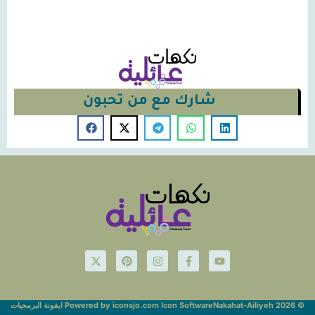
شارك مع من تحبون
© Nakahat-Ailiyeh 2026
Powered by iconsjo.com Icon Software ايقونة البرمجيات