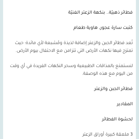
فطائر ذهبيّة.. بنكهة الزعتر الغنيّة
كتبت سارة عجور،
هاوية طعام
تُعد فطائر الجبن والزعتر إضافة لذيذة ومُشبعة لأي مائدة؛ حيث
تمتزج فيها نكهات الأرض التي تتزامن مع الاحتفال بيوم الأرض.
لنستمتع بالمذاقات الطبيعية وسحر النكهات الفريدة في أي وقت
من اليوم مع هذه الوصفة.
فطائر الجبن والزعتر
المقادير
لحشوة الفطائر
3
ملعقة كبيرة أوراق الزعتر