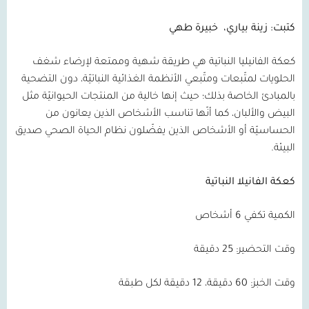
كتبت: زينة بياري،
خبيرة طهي
كعكة الفانيليا النباتية هي طريقة شهية وممتعة لإرضاء شغف
الحلويات لمتّبعات ومتّبعي الأنظمة الغذائية النباتيّة، دون التضحية
بالمبادئ الخاصة بذلك؛ حيث إنها خالية من المنتجات الحيوانيّة مثل
البيض والألبان، كما أنّها تناسب الأشخاص الذين يعانون من
الحساسيّة أو الأشخاص الذين يفضّلون نظام الحياة الصحي صديق
البيئة.
كعكة الفانيلا النباتية
الكمية تكفي 6 أشخاص
وقت التحضير: 25 دقيقة
وقت الخبز: 60 دقيقة، 12 دقيقة لكل طبقة