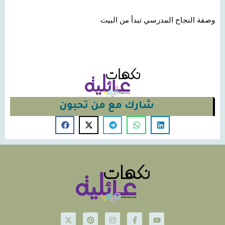
وصفة النجاح المدرسي تبدأ من البيت
شارك مع من تحبون