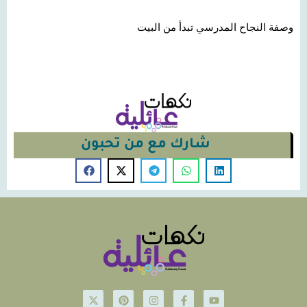
وصفة النجاح المدرسي تبدأ من البيت
شارك مع من تحبون