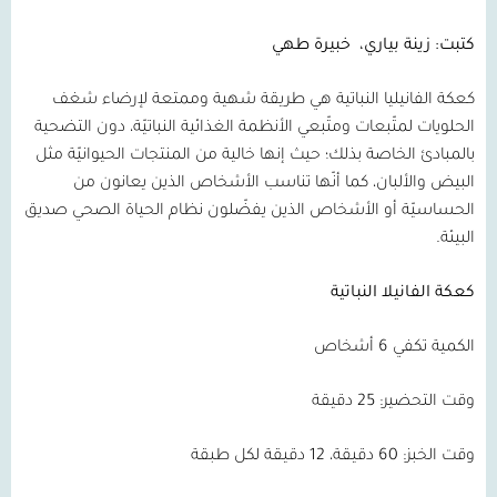
كتبت: زينة بياري،
خبيرة طهي
كعكة الفانيليا النباتية هي طريقة شهية وممتعة لإرضاء شغف
الحلويات لمتّبعات ومتّبعي الأنظمة الغذائية النباتيّة، دون التضحية
بالمبادئ الخاصة بذلك؛ حيث إنها خالية من المنتجات الحيوانيّة مثل
البيض والألبان، كما أنّها تناسب الأشخاص الذين يعانون من
الحساسيّة أو الأشخاص الذين يفضّلون نظام الحياة الصحي صديق
البيئة.
كعكة الفانيلا النباتية
الكمية تكفي 6 أشخاص
وقت التحضير: 25 دقيقة
وقت الخبز: 60 دقيقة، 12 دقيقة لكل طبقة