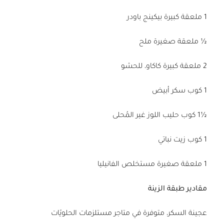
1 ملعقة كبيرة بيكينج باودر
½ ملعقة صغيرة ملح
2 ملعقة كبيرة كاكاو، للحشو
1 كوب سكر أبيض
½1 كوب حليب اللوز غير المُحلى
1 كوب زيت نباتي
1 ملعقة صغيرة مستخلص الفانيليا
مقادير طبقة الزينة
عجينة السكر، متوفرة في متاجر مستلزمات الحلويّات