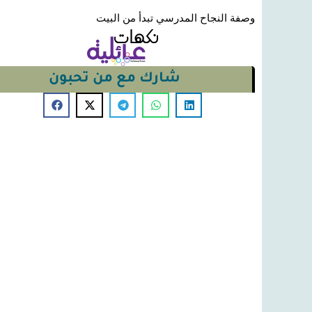
وصفة النجاح المدرسي تبدأ من البيت
شارك مع من تحبون