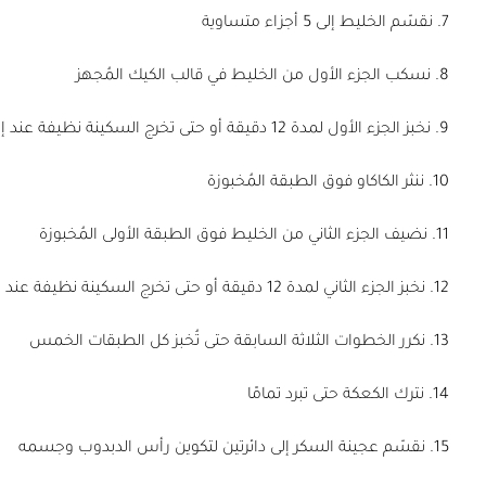
7. نقسّم الخليط إلى 5 أجزاء متساوية
8. نسكب الجزء الأول من الخليط في قالب الكيك المُجهز
9. نخبز الجزء الأول لمدة 12 دقيقة أو حتى تخرج السكينة نظيفة عند إدخالها في المنتصف
10. ننثر الكاكاو فوق الطبقة المُخبوزة
11. نضيف الجزء الثاني من الخليط فوق الطبقة الأولى المُخبوزة
12. نخبز الجزء الثاني لمدة 12 دقيقة أو حتى تخرج السكينة نظيفة عند إدخالها في المنتصف
13. نكرر الخطوات الثلاثة السابقة حتى تُخبز كل الطبقات الخمس
14. نترك الكعكة حتى تبرد تمامًا
15. نقسّم عجينة السكر إلى دائرتين لتكوين رأس الدبدوب وجسمه