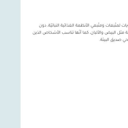
لمتّبعات ومتّبعي الأنظمة الغذائية النباتيّة، دون
ّة مثل البيض والألبان، كما أنّها تناسب الأشخاص الذين
ي صديق البيئة.