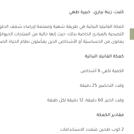
كتبت: زينة بياري،
خبيرة طهي
كعكة الفانيليا النباتية هي طريقة شهية وممتعة لإرضاء شغف الحلويات 
التضحية بالمبادئ الخاصة بذلك؛ حيث إنها خالية من المنتجات الحيواني
يعانون من الحساسيّة أو الأشخاص الذين يفضّلون نظام الحياة الصح
كعكة الفانيلا النباتية
الكمية تكفي 6 أشخاص
وقت التحضير: 25 دقيقة
وقت الخبز: 60 دقيقة، 12 دقيقة لكل طبقة
مقادير الكعكة
2 كوب طحين متعدد الاستخدامات