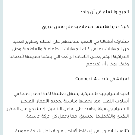
المرح والتعلم في آنٍ واحد
كتبت: دينا هلسة، اختصاصية علم نفس تربوي
مشاركة أطفالنا في اللعب تساعدهم على التعلم وتطوير العديد
من المهارات، بما في ذلك المهارات الاجتماعية والعاطفية وحتى
الإدراكية! إليكم بعض الألعاب الرائعة التي يمكننا تقديمها لأطفالنا،
وكيف يمكن أن تفيدهم:
لعبة
4
في خط –
Connect 4
لعبة استراتيجية كلاسيكية يسهل تعلمها لكنها تقدم عمقًا في
أسلوب اللعب، مما يجعلها مناسبة لجميع الأعمار. العنصر
الاستراتيجي فيها يحافظ على تفاعل اللاعبين؛ إذ تشجع على التفكير
النقدي والتخطيط المسبق، مما يجعل كل حركة حاسمة.
يتناوب اللاعبون في إسقاط أقراص ملونة داخل شبكة عمودية،