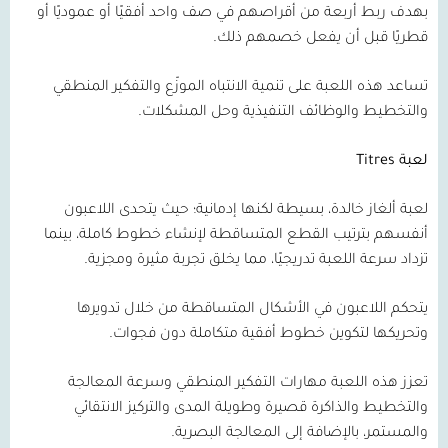
بهدف ربط أربعة من أقراصهم في صف واحد أفقيًا أو عموديًا أو
قطريًا قبل أن يفعل خصمهم ذلك.
تساعد هذه اللعبة على تنمية الانتباه الموزّع والتفكير المنطقي
والتخطيط والوظائف التنفيذية وحل المشكلات.
لعبة
Titres
لعبة ألغاز خالدة، بسيطة لكنها إدمانية؛ حيث يتحدى اللاعبون
أنفسهم بترتيب القطع المتساقطة لإنشاء خطوط كاملة، بينما
تزداد سرعة اللعبة تدريجيًا، مما يخلق تجربة مثيرة ومجزية.
يتحكم اللاعبون في الأشكال المتساقطة من خلال تدويرها
وتحريكها لتكوين خطوط أفقية متكاملة دون فجوات.
تعزز هذه اللعبة مهارات التفكير المنطقي وسرعة المعالجة
والتخطيط والذاكرة قصيرة وطويلة المدى والتركيز الانتقائي
والمستمر، بالإضافة إلى المعالجة البصرية.