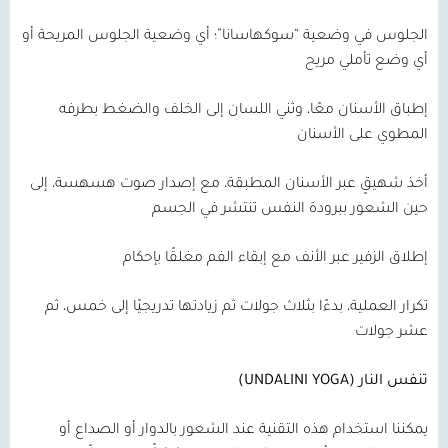
الجلوس في وضعية “سوكهاسانا”؛ أي وضعية الجلوس المريحة أو
أي وضع تأملي مريح
إطباق الأسنان معًا، وثني اللسان إلى الخلف والضغط بطرفه
المطوي على الأسنان
أخذ شهيقٍ عبر الأسنان المطبقة، مع إصدار صوت هسهسة، إلى
حين الشعور ببرودة النفس تنتشر في الجسم
إطلاق الزفير عبر الأنف مع إبقاء الفم مغلقًا بإحكام
تكرار العملية، بدءًا بثلاث جولات ثم زيادتها تدريجيًا إلى خمس، ثم
عشر جولات
تنفس النار (UNDALINI YOGA)
يمكننا استخدام هذه التقنية عند الشعور بالدوار أو الصداع أو