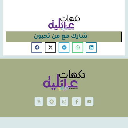
شارك مع من تحبون
© Nakahat-Ailiyeh 2026
Powered by iconsjo.com Icon Software ايقونة البرمجيات