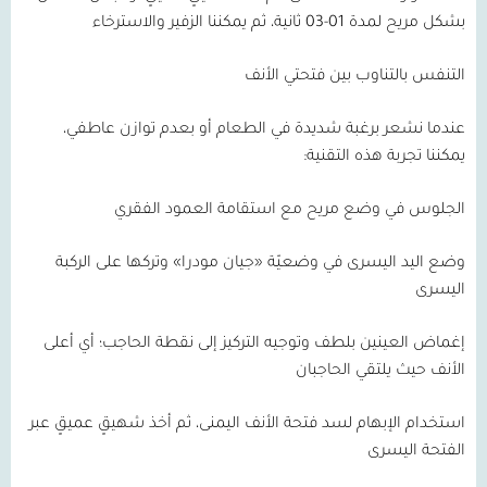
بشكل مريح لمدة
01-03
ثانية، ثم يمكننا الزفير والاسترخاء
التنفس بالتناوب بين فتحتي الأنف
عندما نشعر برغبة شديدة في الطعام أو بعدم توازن عاطفي،
يمكننا تجربة هذه التقنية:
الجلوس في وضع مريح مع استقامة العمود الفقري
وضع اليد اليسرى في وضعيّة «جيان مودرا» وتركها على الركبة
اليسرى
إغماض العينين بلطف وتوجيه التركيز إلى نقطة الحاجب؛ أي أعلى
الأنف حيث يلتقي الحاجبان
استخدام الإبهام لسد فتحة الأنف اليمنى، ثم أخذ شهيقٍ عميقٍ عبر
الفتحة اليسرى