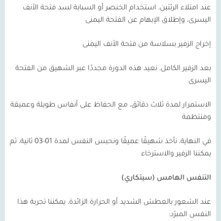
عند امتلاء الرئتين، استخدام الخنصر أو السبابة لسد فتحة الأنف
اليسرى، وإطلاق الإبهام عن الفتحة اليمنى
إخراج الزفير بسلاسة من فتحة الأنف اليمنى
بعد الزفير الكامل، نعيد هذه الدورة مجددًا عبر الشهيق من الفتحة
اليسرى
الاستمرار لمدة ثلاث دقائق، مع الحفاظ على أنفاس طويلة وعميقة
ومنتظمة
في النهاية، نأخذ شهيقًا عميقًا ونحبس النفس لمدة
01-03
ثانية، ثم
يمكننا الزفير والاسترخاء
التنفس الهامس (سيتكاري)
عند الشعور بالعطش الشديد أو الحرارة الزائدة، يمكننا تجربة هذا
النفس المبرّد: