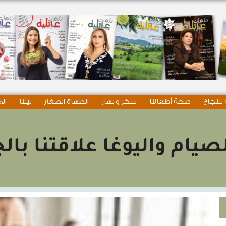
للنجاح
صحة أطفالنا
سكر و بهار
الطهاة الصغار
بيتنا
الم
لصيام واليوغا علاقتنا با