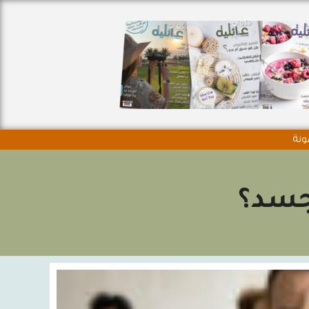
ونة
لجسد؟