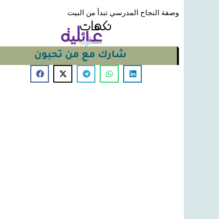
وصفة النجاح المدرسي تبدأ من البيت
شارك مع من تحبون