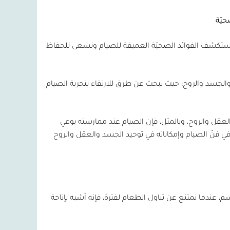
يّة
نستكشف الفوائد الصحيّة العميقة للصيام ونسعى للحفاظ
والجسد والروح؛ حيث نبحث عن طرق للارتقاء بتجربة الصيام
العقل والروح، وبالمثل، فإن الصيام عند ممارسته بوعي
مق في فنّ الصيام وإمكاناته في توحيد الجسد والعقل والروح
، عندما نمتنع عن تناول الطعام لفترة، فإنه أشبه بإتاحة