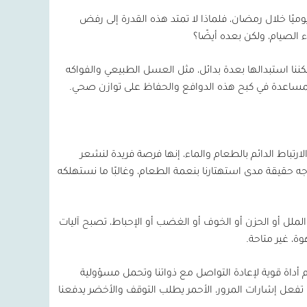
يًا خلال رمضان، فلماذا لا تمتد هذه القدرة إلى رفض
 الصيام، ولكن بعده أيضًا؟
كننا استبدالها بعدة بدائل، مثل العسل الطبيعي والفواكه
للمساعدة في كبح هذه الدوافع والحفاظ على توازن صحي.
لارتباط الدائم بالطعام والماء، إنها فرصة فريدة لنشعر
جه حقيقة مدى استهتارنا بنعمة الطعام، وغالبًا ما نستهلكه
لل أو الحزن أو الخوف أو الغضب أو الإحباط، تصبح آليات
ة، غير متاحة.
أداة قوية لإعادة التواصل مع ذواتنا وتحمل مسؤولية
 تفعل إشارات المرور، الأحمر يطلب التوقف والأخضر يدفعنا