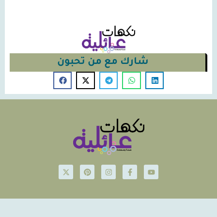
شارك مع من تحبون
© Nakahat-Ailiyeh 2026
Powered by iconsjo.com Icon Software ايقونة البرمجيات