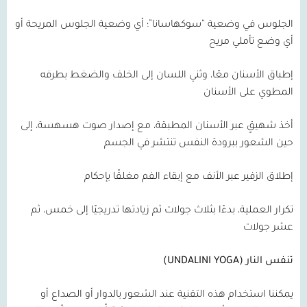
الجلوس في وضعية “سوكهاسانا”؛ أي وضعية الجلوس المريحة أو
أي وضع تأملي مريح
إطباق الأسنان معًا، وثني اللسان إلى الخلف والضغط بطرفه
المطوي على الأسنان
أخذ شهيقٍ عبر الأسنان المطبقة، مع إصدار صوت هسهسة، إلى
حين الشعور ببرودة النفس تنتشر في الجسم
إطلاق الزفير عبر الأنف مع إبقاء الفم مغلقًا بإحكام
تكرار العملية، بدءًا بثلاث جولات ثم زيادتها تدريجيًا إلى خمس، ثم
عشر جولات
تنفس النار (UNDALINI YOGA)
يمكننا استخدام هذه التقنية عند الشعور بالدوار أو الصداع أو