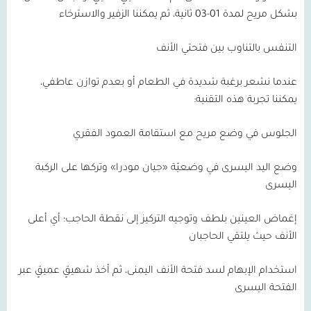
بشكل مريح لمدة
01-03
ثانية، ثم يمكننا الزفير والاسترخاء
التنفس بالتناوب بين فتحتي الأنف
عندما نشعر برغبة شديدة في الطعام أو بعدم توازن عاطفي،
يمكننا تجربة هذه التقنية:
الجلوس في وضع مريح مع استقامة العمود الفقري
وضع اليد اليسرى في وضعيّة «جيان مودرا» وتركها على الركبة
اليسرى
إغماض العينين بلطف وتوجيه التركيز إلى نقطة الحاجب؛ أي أعلى
الأنف حيث يلتقي الحاجبان
استخدام الإبهام لسد فتحة الأنف اليمنى، ثم أخذ شهيقٍ عميقٍ عبر
الفتحة اليسرى