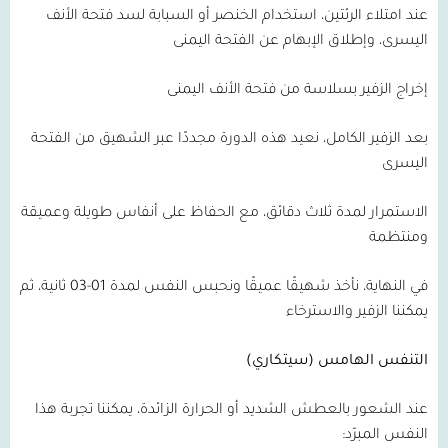
عند امتلاء الرئتين، استخدام الخنصر أو السبابة لسد فتحة الأنف
اليسرى، وإطلاق الإبهام عن الفتحة اليمنى
إخراج الزفير بسلاسة من فتحة الأنف اليمنى
بعد الزفير الكامل، نعيد هذه الدورة مجددًا عبر الشهيق من الفتحة
اليسرى
الاستمرار لمدة ثلاث دقائق، مع الحفاظ على أنفاس طويلة وعميقة
ومنتظمة
في النهاية، نأخذ شهيقًا عميقًا ونحبس النفس لمدة
01-03
ثانية، ثم
يمكننا الزفير والاسترخاء
التنفس الهامس (سيتكاري)
عند الشعور بالعطش الشديد أو الحرارة الزائدة، يمكننا تجربة هذا
النفس المبرّد: