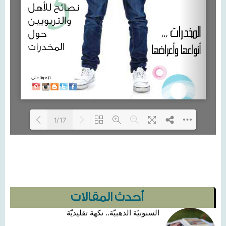
1/17
Loading PDF 100% ...
أحدث المقالات
السنونيّة الذهبيّة.. نكهة تقليديّة