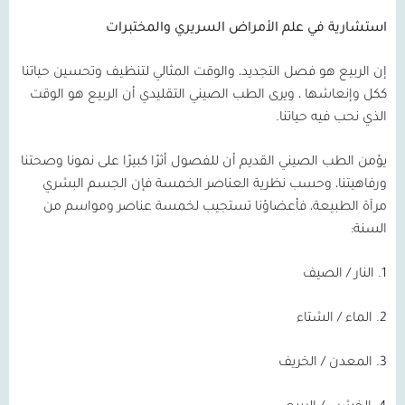
استشارية في علم الأمراض السريري والمختبرات
إن الربيع هو فصل التجديد، والوقت المثالي لتنظيف وتحسين حياتنا
ككل وإنعاشها ، ويرى الطب الصيني التقليدي أن الربيع هو الوقت
الذي نحب فيه حياتنا.
يؤمن الطب الصيني القديم أن للفصول أثرًا كبيرًا على نمونا وصحتنا
ورفاهيتنا، وحسب نظرية العناصر الخمسة فإن الجسم البشري
مرآة الطبيعة، فأعضاؤنا تستجيب لخمسة عناصر ومواسم من
السنة
:
1.
النار
/
الصيف
2.
الماء
/
الشتاء
3.
المعدن
/
الخريف