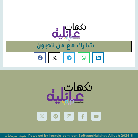
شارك مع من تحبون
© Nakahat-Ailiyeh 2026
Powered by iconsjo.com Icon Software ايقونة البرمجيات