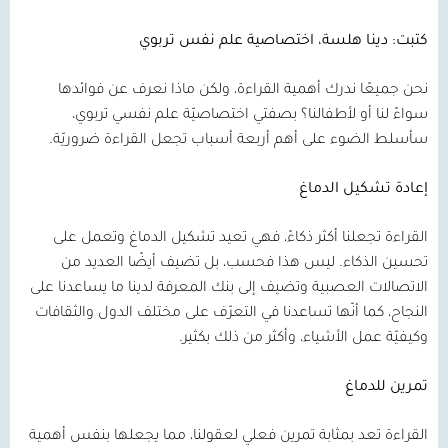
كتبت: دينا هلسة، اختصاصية علم نفس تربوي
نحن جميعًا ندرك أهمية القراءة، ولكن ماذا نعرف عن فوائدها
سواءً لنا أو لأطفالنا؟ بصفتي اختصاصيّة علم نفسي تربوي،
سأسلط الضوء على أهم أربعة أسباب تجعل القراءة ضروريّة.
إعادة تشكيل الدماغ
القراءة تجعلنا أكثر ذكاءً، فهي تعيد تشكيل الدماغ وتعمل على
تحسين الذكاء. ليس هذا فحسب، بل تضيف أيضًا العديد من
الاتصالات العصبية وتضيف إلى بنك المعرفة لدينا ما يساعدنا على
النجاح، كما أنّها تساعدنا في التعرّف على مختلف الدول والثقافات
وكيفيّة عمل الأشياء، وأكثر من ذلك بكثير.
تمرين للدماغ
القراءة تعد بمثابة تمرين فعلي لعقولنا، مما يجعلها بنفس أهمية