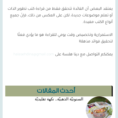
يعتقد البعض أن الفائدة تتحقق فقط من قراءة كتب تطوير الذات
أو تعلم موضوعات جديدة، لكن على العكس من ذلك، فإنّ جميع
أنواع الكتب مفيدة.
الاستمرارية وتخصيص وقت يومي للقراءة هو ما يؤدي فعلًا
لتحقيق فوائد مذهلة!
يمكنكم التواصل مع دينا هلسة على
halasehdina@gmail.com
أحدث المقالات
السنونيّة الذهبيّة.. نكهة تقليديّة