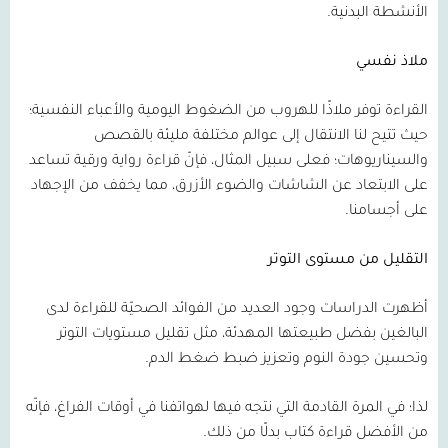
الأنشطة البدنية.
ملاذ نفسي
القراءة توفر ملاذًا للهروب من الضغوط اليومية والأعباء النفسية؛
حيث تتيح لنا الانتقال إلى عوالم مختلفة مليئة بالقصص
والسيناريوهات؛ فعلى سبيل المثال، فإنّ قراءة رواية ورقية تساعد
على الابتعاد عن الشاشات والضوء الأزرق، مما يخفف من الإجهاد
على أجسامنا.
التقليل من مستوى التوتر
أظهرت الدراسات وجود العديد من الفوائد الصحيّة للقراءة لدى
البالغين بفضل طبيعتها المهدئة، مثل تقليل مستويات التوتر
وتحسين جودة النوم وتعزيز ضبط ضغط الدم.
لذا؛ في المرة القادمة التي نتجه فيها لهواتفنا في أوقات الفراغ، فإنّه
من الأفضل قراءة كتاب بدلًا من ذلك.