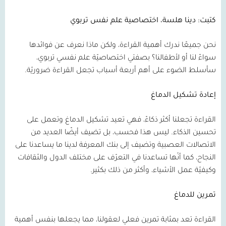
كتبت: دينا هلسة، اختصاصية علم نفس تربوي
نحن جميعًا ندرك أهمية القراءة، ولكن ماذا نعرف عن فوائدها
سواءً لنا أو لأطفالنا؟ بصفتي اختصاصيّة علم نفسي تربوي،
سأسلط الضوء على أهم أربعة أسباب تجعل القراءة ضروريّة.
إعادة تشكيل الدماغ
القراءة تجعلنا أكثر ذكاءً، فهي تعيد تشكيل الدماغ وتعمل على
تحسين الذكاء. ليس هذا فحسب، بل تضيف أيضًا العديد من
الاتصالات العصبية وتضيف إلى بنك المعرفة لدينا ما يساعدنا على
النجاح، كما أنّها تساعدنا في التعرّف على مختلف الدول والثقافات
وكيفيّة عمل الأشياء، وأكثر من ذلك بكثير.
تمرين للدماغ
القراءة تعد بمثابة تمرين فعلي لعقولنا، مما يجعلها بنفس أهمية