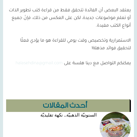
يعتقد البعض أن الفائدة تتحقق فقط من قراءة كتب تطوير الذات
أو تعلم موضوعات جديدة، لكن على العكس من ذلك، فإنّ جميع
أنواع الكتب مفيدة.
الاستمرارية وتخصيص وقت يومي للقراءة هو ما يؤدي فعلًا
لتحقيق فوائد مذهلة!
يمكنكم التواصل مع دينا هلسة على
halasehdina@gmail.com
أحدث المقالات
السنونيّة الذهبيّة.. نكهة تقليديّة