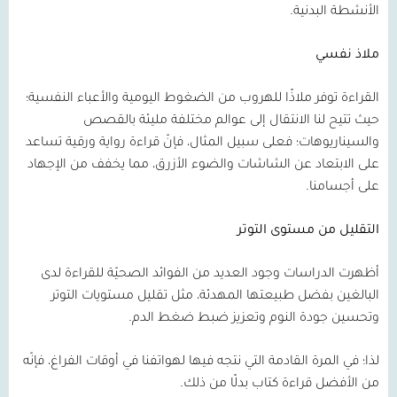
الأنشطة البدنية.
ملاذ نفسي
القراءة توفر ملاذًا للهروب من الضغوط اليومية والأعباء النفسية؛
حيث تتيح لنا الانتقال إلى عوالم مختلفة مليئة بالقصص
والسيناريوهات؛ فعلى سبيل المثال، فإنّ قراءة رواية ورقية تساعد
على الابتعاد عن الشاشات والضوء الأزرق، مما يخفف من الإجهاد
على أجسامنا.
التقليل من مستوى التوتر
أظهرت الدراسات وجود العديد من الفوائد الصحيّة للقراءة لدى
البالغين بفضل طبيعتها المهدئة، مثل تقليل مستويات التوتر
وتحسين جودة النوم وتعزيز ضبط ضغط الدم.
لذا؛ في المرة القادمة التي نتجه فيها لهواتفنا في أوقات الفراغ، فإنّه
من الأفضل قراءة كتاب بدلًا من ذلك.