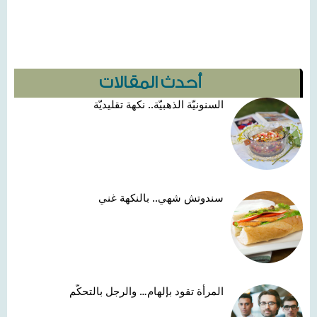
أحدث المقالات
السنونيّة الذهبيّة.. نكهة تقليديّة
سندوتش شهي.. بالنكهة غني
المرأة تقود بإلهام… والرجل بالتحكّم