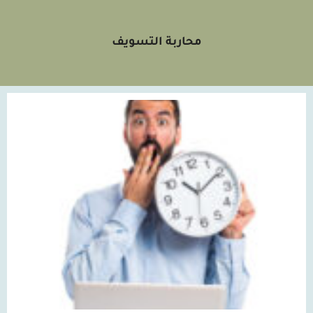
محاربة التسويف