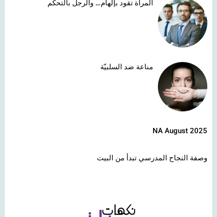
المرأة تقود بإلهام… والرجل بالتحكّم
مناعة ضد السلبيّة
NA August 2025
وصفة النجاح المدرسي تبدأ من البيت