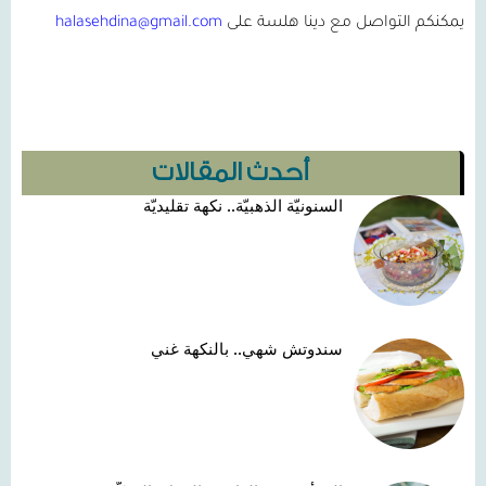
يمكنكم التواصل مع دينا هلسة على
halasehdina@gmail.com
أحدث المقالات
السنونيّة الذهبيّة.. نكهة تقليديّة
سندوتش شهي.. بالنكهة غني