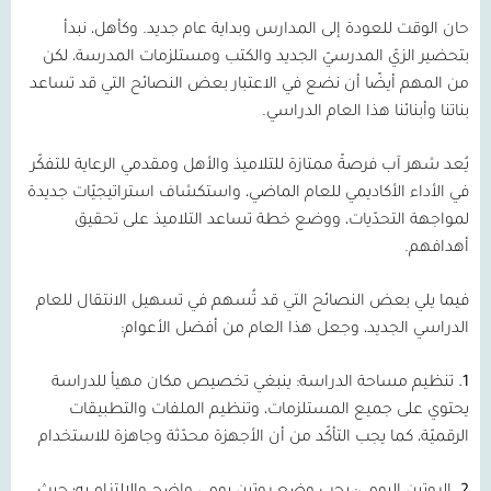
حان الوقت للعودة إلى المدارس وبداية عام جديد. وكأهل، نبدأ
بتحضير الزيّ المدرسيّ الجديد والكتب ومستلزمات المدرسة، لكن
من المهم أيضًا أن نضع في الاعتبار بعض النصائح التي قد تساعد
بناتنا وأبنائنا هذا العام الدراسي.
يُعد شهر آب فرصةً ممتازة للتلاميذ والأهل ومقدمي الرعاية للتفكّر
في الأداء الأكاديمي للعام الماضي، واستكشاف استراتيجيّات جديدة
لمواجهة التحدّيات، ووضع خطة تساعد التلاميذ على تحقيق
أهدافهم.
فيما يلي بعض النصائح التي قد تُسهم في تسهيل الانتقال للعام
الدراسي الجديد، وجعل هذا العام من أفضل الأعوام:
1.
تنظيم مساحة الدراسة:
ينبغي تخصيص مكان مهيأ للدراسة
يحتوي على جميع المستلزمات، وتنظيم الملفات والتطبيقات
الرقميّة، كما يجب التأكّد من أن الأجهزة محدّثة وجاهزة للاستخدام