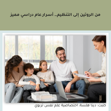
من الروتين إلى التنظيم… أسرار عام دراسي مميز
كتبت: دينا هلسة، اختصاصية علم نفس تربوي