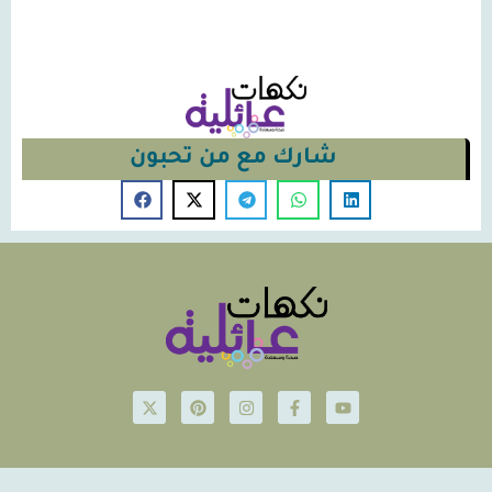
شارك مع من تحبون
© Nakahat-Ailiyeh 2026
Powered by iconsjo.com Icon Software ايقونة البرمجيات