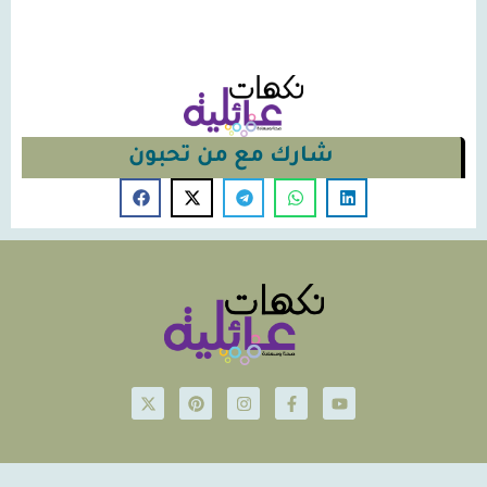
شارك مع من تحبون
© Nakahat-Ailiyeh 2026
Powered by iconsjo.com Icon Software ايقونة البرمجيات