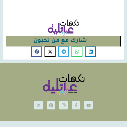
شارك مع من تحبون
© Nakahat-Ailiyeh 2026
Powered by iconsjo.com Icon Software ايقونة البرمجيات