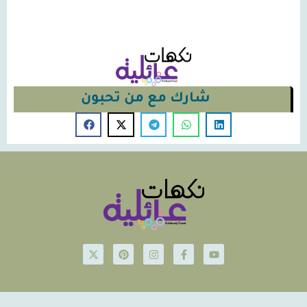
شارك مع من تحبون
© Nakahat-Ailiyeh 2026
Powered by iconsjo.com Icon Software ايقونة البرمجيات