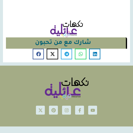
شارك مع من تحبون
© Nakahat-Ailiyeh 2026
Powered by iconsjo.com Icon Software ايقونة البرمجيات