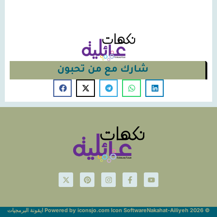
شارك مع من تحبون
© Nakahat-Ailiyeh 2026
Powered by iconsjo.com Icon Software ايقونة البرمجيات