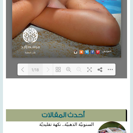
1/18
Loading PDF 100% ...
أحدث المقالات
السنونيّة الذهبيّة.. نكهة تقليديّة