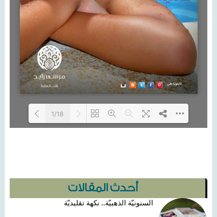
1/18
Loading PDF 100% ...
أحدث المقالات
السنونيّة الذهبيّة.. نكهة تقليديّة