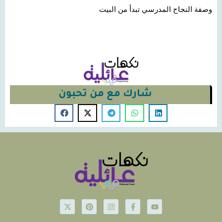
وصفة النجاح المدرسي تبدأ من البيت
شارك مع من تحبون