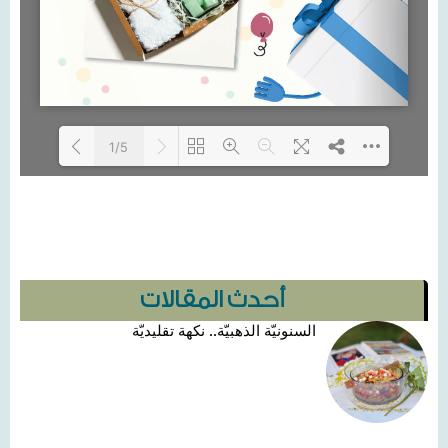
1/5
Loading...
أحدث المقالات
السنونيّة الذهبيّة.. نكهة تقليديّة