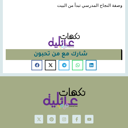
وصفة النجاح المدرسي تبدأ من البيت
شارك مع من تحبون