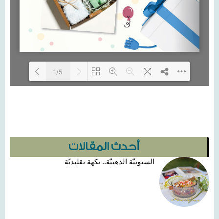
1/5
Loading...
أحدث المقالات
السنونيّة الذهبيّة.. نكهة تقليديّة