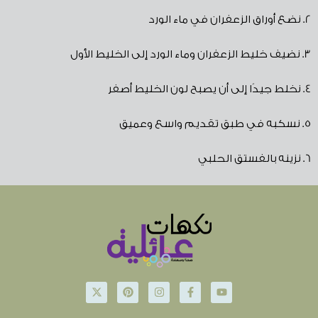
2.
نضع أوراق الزعفران في ماء الورد
3.
نضيف خليط الزعفران وماء الورد إلى الخليط الأول
4.
نخلط جيدًا إلى أن يصبح لون الخليط أصفر
5.
نسكبه في طبق تقديم واسع وعميق
6.
نزينه بالفستق الحلبي