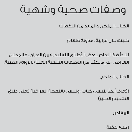
وصفات صحية وشهية
الكباب الملكي والمزيد من النكهات
كتبت
:
بنان غرايبة، مدونة طعام
لنبدأ هذا العام ببعض الأطباق التقليدية من العراق، فالمطبخ
العراقي مليء بكثير من الوصفات الشهية الغنية بالروائح الطيبة.
الكباب الملكي
(
يُعرف أيضًا بتبسي كباب، وتبسي باللهجة العراقية تعني طبق
التقديم الكبير
)
المقادير
1
كلغ كفتة