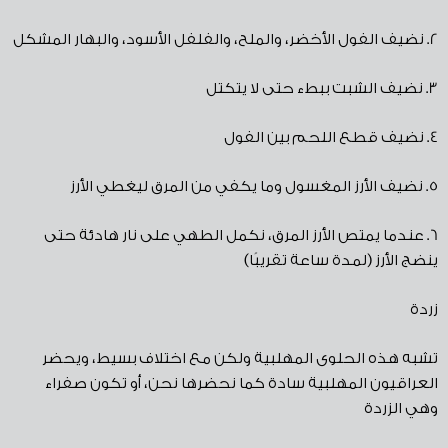
2.
نضيف الفول الأخضر، والملح، والفلفل الأسود، والبهار المشكل
3.
نضيف الشبت ببطء حتى لا يتكتل
4.
نضيف قطع اللحم بين الفول
5.
نضيف الأرز المغسول وما يكفي من المرق ليغطي الأرز
6.
عندما يمتص الأرز المرق، نكمل الطهي على نار هادئة حتى
ينضج الأرز
(
لمدة ساعة تقريبًا
)
زردة
تشبه هذه الحلوى المهلبية ولكن مع اختلاف بسيط، ويحضر
العراقيون المهلبية سادة كما نحضرها نحن، أو تكون صفراء
وهي الزردة