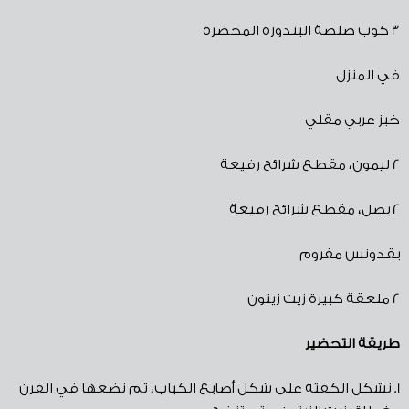
3
كوب صلصة البندورة المحضرة
في المنزل
خبز عربي مقلي
2
ليمون، مقطع شرائح رفيعة
2
بصل، مقطع شرائح رفيعة
بقدونس مفروم
2
ملعقة كبيرة زيت زيتون
طريقة
التحضير
1.
نشكل الكفتة على شكل أصابع الكباب، ثم نضعها في الفرن